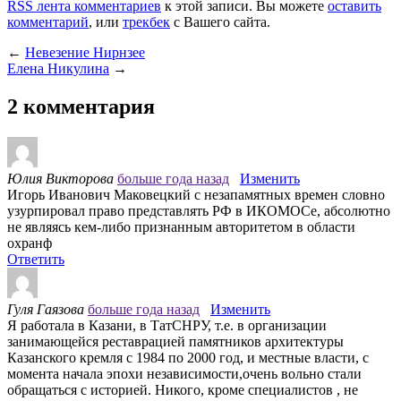
RSS лента комментариев
к этой записи. Вы можете
оставить
комментарий
, или
трекбек
с Вашего сайта.
←
Невезение Нирнзее
Елена Никулина
→
2 комментария
Юлия Викторова
больше года назад
Изменить
Игорь Иванович Маковецкий с незапамятных времен словно
узурпировал право представлять РФ в ИКОМОСе, абсолютно
не являясь кем-либо признанным авторитетом в области
охранф
Ответить
Гуля Гаязова
больше года назад
Изменить
Я работала в Казани, в ТатСНРУ, т.е. в организации
занимающейся реставрацией памятников архитектуры
Казанского кремля с 1984 по 2000 год, и местные власти, с
момента начала эпохи независимости,очень вольно стали
обращаться с историей. Никого, кроме специалистов , не