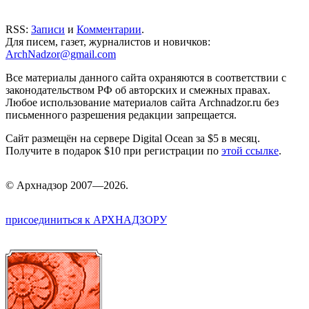
RSS:
Записи
и
Комментарии
.
Для писем, газет, журналистов и новичков:
ArchNadzor@gmail.com
Все материалы данного сайта охраняются в соответствии с
законодательством РФ об авторских и смежных правах.
Любое использование материалов сайта Archnadzor.ru без
письменного разрешения редакции запрещается.
Сайт размещён на сервере Digital Ocean за $5 в месяц.
Получите в подарок $10 при регистрации по
этой ссылке
.
©
Арх
надзор 2007—2026.
присоединиться к АРХНАДЗОРУ