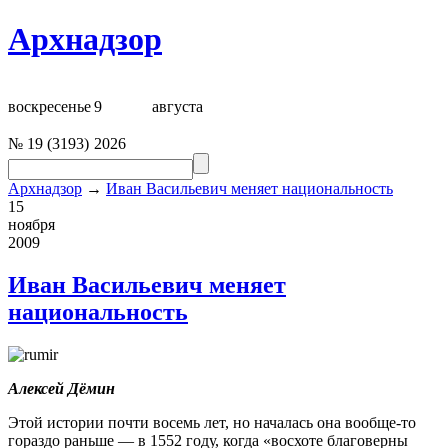
Архнадзор
воскресенье
9
августа
№
19
(
3193
)
2026
Архнадзор
→
Иван Васильевич меняет национальность
15
ноября
2009
Иван Васильевич меняет
национальность
Алексей Дёмин
Этой истории почти восемь лет, но началась она вообще-то
гораздо раньше — в 1552 году, когда «восхоте благоверны