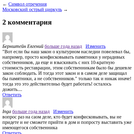
←
Символ отречения
Московский острый циркуль
→
2 комментария
Бернштейн Евгений
больше года назад
Изменить
"Вот если бы наш закон о культурном наследии повелевал бы,
например, просто конфисковывать памятники у нерадивых
собственников, да еще и взыскивать с них 10-кратную
стоимость реставрации, этим собственникам было бы дешевле
закон соблюдать. И тогда этот закон и в самом деле защищал
бы памятники, а не собственников." только так и никак иначе!
тогда это это действителньо будет работать! осталось
дожить....
Ответить
Inga
больше года назад
Изменить
вопрос раз на саом деле, кто будет конфисковывать, вы не
придете и не сможете прийти в дом и попросту выставить уже
имеющегося собственника
Ответить