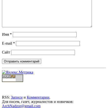
Имя
*
E-mail
*
Сайт
RSS:
Записи
и
Комментарии
.
Для писем, газет, журналистов и новичков:
ArchNadzor@gmail.com