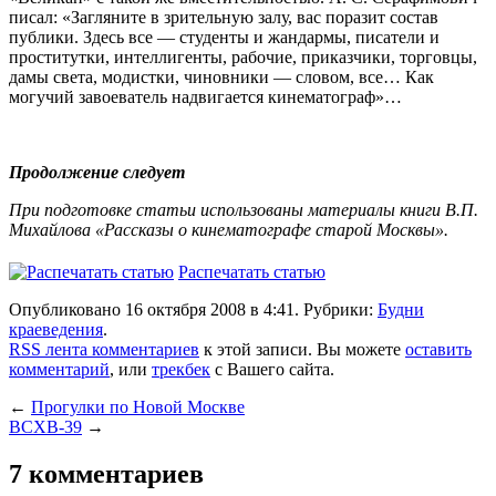
писал: «Загляните в зрительную залу, вас поразит состав
публики. Здесь все — студенты и жандармы, писатели и
проститутки, интеллигенты, рабочие, приказчики, торговцы,
дамы света, модистки, чиновники — словом, все… Как
могучий завоеватель надвигается кинематограф»…
Продолжение следует
При подготовке статьи использованы материалы книги В.П.
Михайлова «Рассказы о кинематографе старой Москвы».
Распечатать статью
Опубликовано 16 октября 2008 в 4:41. Рубрики:
Будни
краеведения
.
RSS лента комментариев
к этой записи. Вы можете
оставить
комментарий
, или
трекбек
с Вашего сайта.
←
Прогулки по Новой Москве
ВСХВ-39
→
7 комментариев