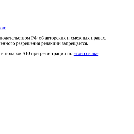
com
онодательством РФ об авторских и смежных правах.
менного разрешения редакции запрещается.
те в подарок $10 при регистрации по
этой ссылке
.