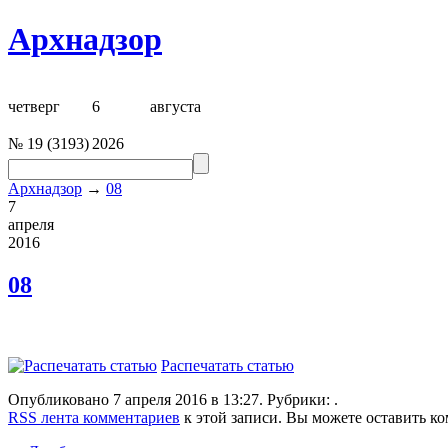
Архнадзор
четверг
6
августа
№
19
(
3193
)
2026
Архнадзор
→
08
7
апреля
2016
08
Распечатать статью
Опубликовано 7 апреля 2016 в 13:27. Рубрики: .
RSS лента комментариев
к этой записи. Вы можете оставить к