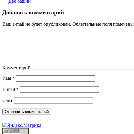
←
Две башни
Добавить комментарий
Ваш e-mail не будет опубликован.
Обязательные поля помечен
Комментарий
Имя
*
E-mail
*
Сайт