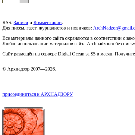
RSS:
Записи
и
Комментарии
.
Для писем, газет, журналистов и новичков:
ArchNadzor@gmail.
Все материалы данного сайта охраняются в соответствии с зак
Любое использование материалов сайта Archnadzor.ru без пись
Сайт размещён на сервере Digital Ocean за $5 в месяц. Получи
©
Арх
надзор 2007—2026.
присоединиться к АРХНАДЗОРУ